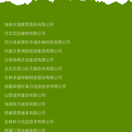
海南丰源教育股份有限公司
河北宏昌建材有限公司
四川龙泉驿区丰瑞生物科技有限公司
内蒙古奥洲新能源集团有限公司
云南海网文化集团有限公司
北京石景山区天顺农业有限公司
吉林卓越智能制造股份有限公司
福建鼓楼区集日信息技术有限公司
山西诚帝建筑有限公司
海南科力旅游有限公司
西藏慕萱服务有限公司
吉林科力信息技术有限公司
西藏三国金融有限公司