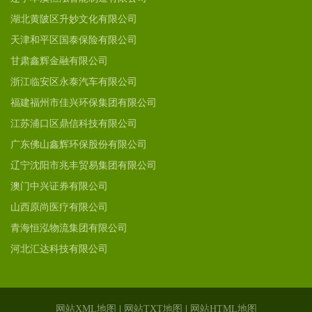
湖北黄陂区升妙文化有限公司
天津和平区国泰保险有限公司
甘肃鑫辉金融有限公司
浙江临安区永泰汽车有限公司
福建福州市佳兴环保集团有限公司
江苏浦口区鼎信科技有限公司
广东佛山鑫辉环保股份有限公司
辽宁沈阳市兆丰贸易集团有限公司
澳门中兴证券有限公司
山西原尚医疗有限公司
青海恒泓物流集团有限公司
河北汇达科技有限公司
网站XML地图
|
网站TXT地图
|
网站HTML地图